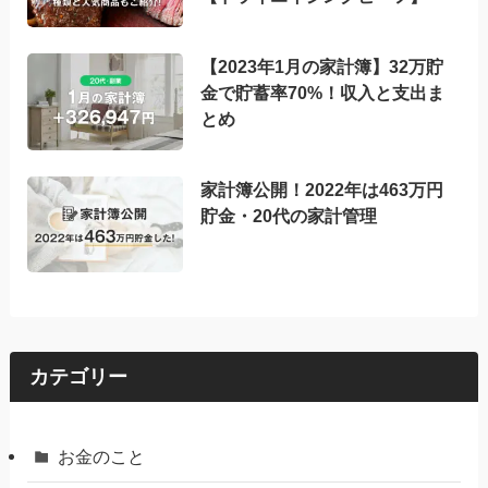
【2023年1月の家計簿】32万貯
金で貯蓄率70%！収入と支出ま
とめ
家計簿公開！2022年は463万円
貯金・20代の家計管理
カテゴリー
お金のこと