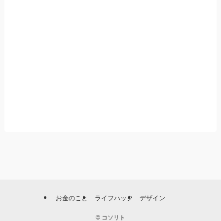
お金のこと
ライフハック
デザイン
©
コソリト