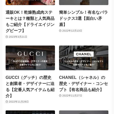
通販OK！乾燥熟成肉ステ
簡単シンプル！有名なパラ
ーキとは？種類と人気商品
ドックス3選【面白い矛
もご紹介【ドライエイジン
盾】
グビーフ】
2022年12月13日
2023年3月21日
GUCCI（グッチ）の歴史
CHANEL（シャネル）の
と創業者・デザイナーに迫
歴史・デザイナー・コンセ
る【定番人気アイテムも紹
プト【有名商品も紹介】
介】
2022年11月27日
2022年11月28日