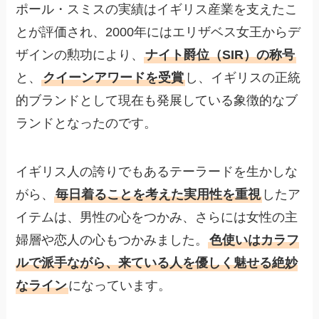
ポール・スミスの実績はイギリス産業を支えたこ
とが評価され、2000年にはエリザベス女王からデ
ザインの勲功により、
ナイト爵位（SIR）の称号
と、
クイーンアワードを受賞
し、イギリスの正統
的ブランドとして現在も発展している象徴的なブ
ランドとなったのです。
イギリス人の誇りでもあるテーラードを生かしな
がら、
毎日着ることを考えた実用性を重視
したア
イテムは、男性の心をつかみ、さらには女性の主
婦層や恋人の心もつかみました。
色使いはカラフ
ルで派手ながら、来ている人を優しく魅せる絶妙
なライン
になっています。