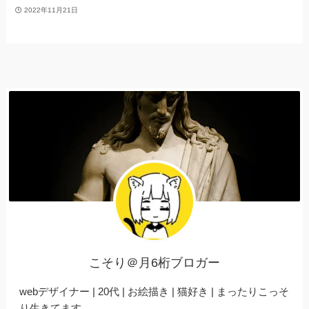
2022年11月21日
こそり＠月6桁ブロガー
webデザイナー | 20代 | お絵描き | 猫好き | まったりこっそ
り生きてます。