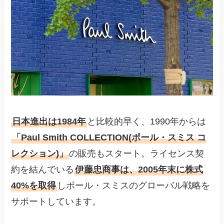
日本進出は1984年
と比較的早く、1990年からは
「Paul Smith COLLECTION(ポール・スミス コ
レクション)」
の販売もスタート。ライセンス契
約を結んでいる
伊藤忠商事は、2005年末に株式
40%を取得
しポール・スミスのグローバル戦略を
サポートしています。