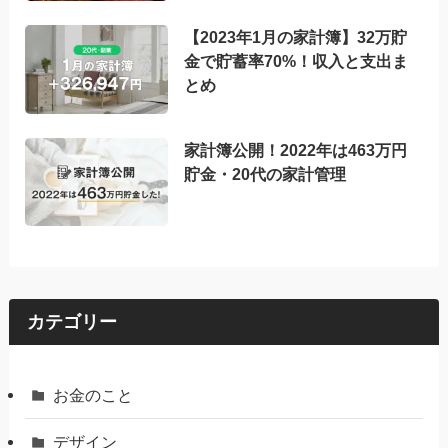
【2023年1月の家計簿】32万貯
金で貯蓄率70%！収入と支出ま
とめ
家計簿公開！2022年は463万円
貯金・20代の家計管理
カテゴリー
お金のこと
デザイン