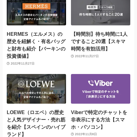
HERMES（エルメス）の
【時間別】待ち時間に1人
歴史を紐解く・有名バッグ
ですること20選【スキマ
と財布も紹介【バーキンの
時間を有効活用】
投資価値】
2022年11月27日
2022年11月27日
LOEWE（ロエベ）の歴史
Viberで特定のチャットを
と人気デザイナー・売れ筋
非表示にする方法【スマ
を紹介【スペインのハイブ
ホ・パソコン】
ランド】
2022年11月8日