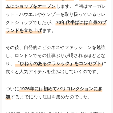
ムにショップをオープン
します。当初はマーガレ
ット・ハウエルやケンゾーを取り扱っているセレ
クトショップでしたが、
70年代半ばには自身のブ
ランドを立ち上げ
ます。
その後、自発的にビジネスやファッションを勉強
し、ロンドンでその仕事ぶりが噂されるほどとな
り、
「ひねりのあるクラシック」をコンセプト
に
次々と人気アイテムを生み出していくのです。
ついに
1976年には初めてパリコレクションに参
加
するまでになり注目を集めたのでした。