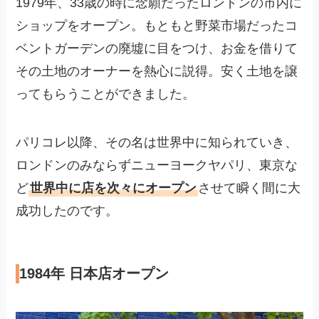
1979年、33歳の時に念願だったロンドンの市内に
ショップをオープン。もともと野菜市場だったコ
ベントガーデンの廃墟に目をつけ、お金を借りて
その土地のオーナーを熱心に説得。安く土地を譲
ってもらうことができました。
パリコレ以降、その名は世界中に知られていき、
ロンドンのみならずニューヨークヤパリ、東京な
ど
世界中に店を次々にオープン
させて瞬く間に大
成功したのです。
1984年 日本店オープン