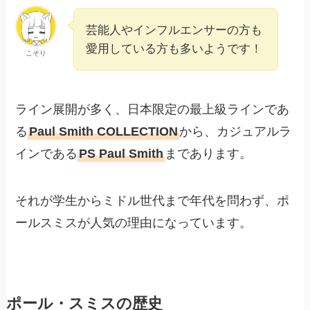
芸能人やインフルエンサーの方も
愛用している方も多いようです！
こそり
ライン展開が多く、日本限定の最上級ラインであ
る
Paul Smith COLLECTION
から、カジュアルラ
インである
PS Paul Smith
まであります。
それが学生からミドル世代まで年代を問わず、ポ
ールスミスが人気の理由になっています。
ポール・スミスの歴史